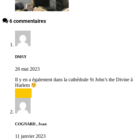
6 commentaires
DMSY
26 mai 2023
Il y en a également dans la cathédrale St John’s the Divine à
Harlem
Répondre
COGNARD , Jean
11 janvier 2023