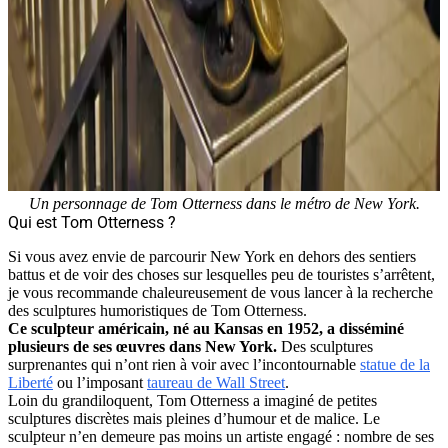
Un personnage de Tom Otterness dans le métro de New York.
Qui est Tom Otterness ?
Si vous avez envie de parcourir New York en dehors des sentiers
battus et de voir des choses sur lesquelles peu de touristes s’arrêtent,
je vous recommande chaleureusement de vous lancer à la recherche
des sculptures humoristiques de Tom Otterness.
Ce sculpteur américain, né au Kansas en 1952, a disséminé
plusieurs de ses œuvres dans New York.
Des sculptures
surprenantes qui n’ont rien à voir avec l’incontournable
statue de la
Liberté
ou l’imposant
taureau de Wall Street
.
Loin du grandiloquent, Tom Otterness a imaginé de petites
sculptures discrètes mais pleines d’humour et de malice. Le
sculpteur n’en demeure pas moins un artiste engagé : nombre de ses