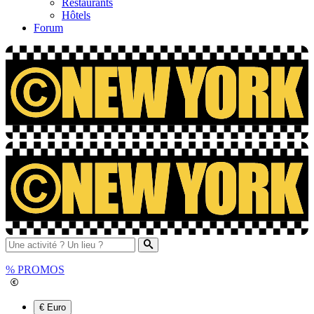
Restaurants
Hôtels
Forum
%
PROMOS
€ Euro