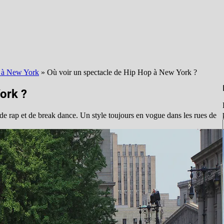
es à New York
»
Où voir un spectacle de Hip Hop à New York ?
ork ?
e rap et de break dance. Un style toujours en vogue dans les rues de