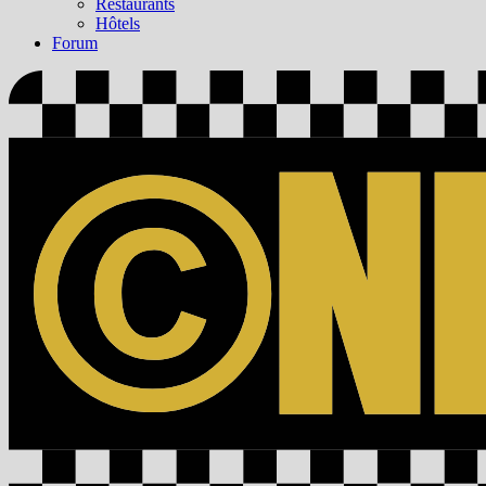
Restaurants
Hôtels
Forum