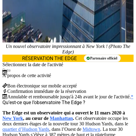
Un nouvel observatoire impressionnant à New York ! (Photo The
Edge)
RÉSERVATION THE EDGE
Partenaire officiel
Sélectionnez la date de l'activité
À propos de cette activité
Bon électronique sur mobile accepté
Confirmation immédiate de la réservation
Annulable et remboursable jusqu'à 24h avant le jour de l'activité.
*
Qu’est-ce que l’observatoire The Edge ?
The Edge est un observatoire qui a ouvert le 11 mars 2020 à
New York
, au cœur de
Manhattan
.
Cet observatoire occupe les
deux derniers étages de la nouvelle tour 30 Hudson Yards, dans le
quartier d’Hudson Yards
, dans l’Ouest de
Midtown
. La tour 30
Hudson Yards s’élève à 387 mètres de haut et la plateforme