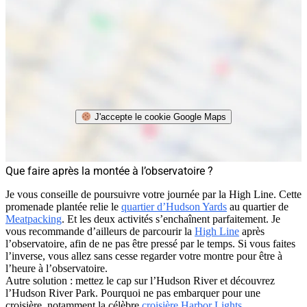
J'accepte le cookie Google Maps
Que faire après la montée à l’observatoire ?
Je vous conseille de poursuivre votre journée par la High Line. Cette
promenade plantée relie le
quartier d’Hudson Yards
au quartier de
Meatpacking
. Et les deux activités s’enchaînent parfaitement. Je
vous recommande d’ailleurs de parcourir la
High Line
après
l’observatoire, afin de ne pas être pressé par le temps. Si vous faites
l’inverse, vous allez sans cesse regarder votre montre pour être à
l’heure à l’observatoire.
Autre solution : mettez le cap sur l’Hudson River et découvrez
l’Hudson River Park. Pourquoi ne pas embarquer pour une
croisière, notamment la célèbre
croisière Harbor Lights
.