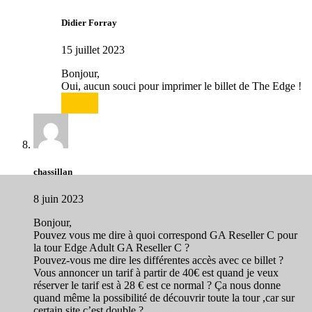
Didier Forray
15 juillet 2023
Bonjour,
Oui, aucun souci pour imprimer le billet de The Edge !
Répondre
chassillan
8 juin 2023
Bonjour,
Pouvez vous me dire à quoi correspond GA Reseller C pour
la tour Edge Adult GA Reseller C ?
Pouvez-vous me dire les différentes accès avec ce billet ?
Vous annoncer un tarif à partir de 40€ est quand je veux
réserver le tarif est à 28 € est ce normal ? Ça nous donne
quand même la possibilité de découvrir toute la tour ,car sur
certain site c’est double ?