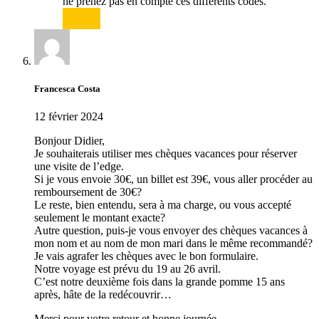
ne prenez pas en compte ces différents codes.
Répondre
Francesca Costa
12 février 2024
Bonjour Didier,
Je souhaiterais utiliser mes chèques vacances pour réserver
une visite de l’edge.
Si je vous envoie 30€, un billet est 39€, vous aller procéder au
remboursement de 30€?
Le reste, bien entendu, sera à ma charge, ou vous accepté
seulement le montant exacte?
Autre question, puis-je vous envoyer des chèques vacances à
mon nom et au nom de mon mari dans le même recommandé?
Je vais agrafer les chèques avec le bon formulaire.
Notre voyage est prévu du 19 au 26 avril.
C’est notre deuxième fois dans la grande pomme 15 ans
après, hâte de la redécouvrir…
Merci pour votre retour et bonne journée.