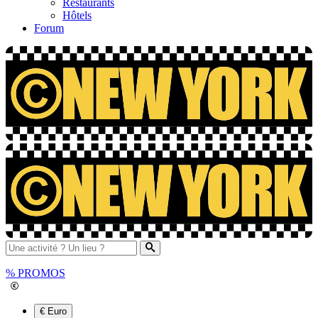
Restaurants
Hôtels
Forum
%
PROMOS
€ Euro