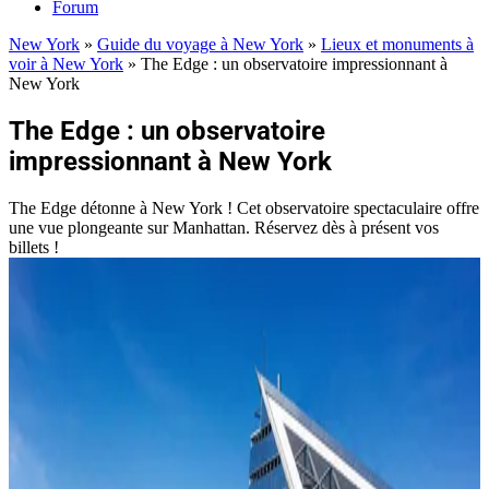
Forum
New York
»
Guide du voyage à New York
»
Lieux et monuments à
voir à New York
»
The Edge : un observatoire impressionnant à
New York
The Edge : un observatoire
impressionnant à New York
The Edge détonne à New York ! Cet observatoire spectaculaire offre
une vue plongeante sur Manhattan. Réservez dès à présent vos
billets !