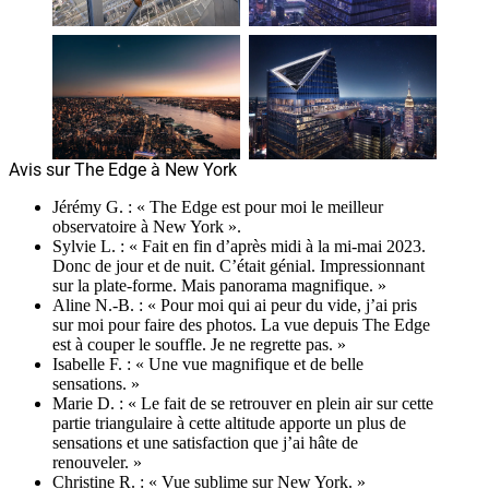
Avis sur The Edge à New York
Jérémy G. : « The Edge est pour moi le meilleur
observatoire à New York ».
Sylvie L. : « Fait en fin d’après midi à la mi-mai 2023.
Donc de jour et de nuit. C’était génial. Impressionnant
sur la plate-forme. Mais panorama magnifique. »
Aline N.-B. : « Pour moi qui ai peur du vide, j’ai pris
sur moi pour faire des photos. La vue depuis The Edge
est à couper le souffle. Je ne regrette pas. »
Isabelle F. : « Une vue magnifique et de belle
sensations. »
Marie D. : « Le fait de se retrouver en plein air sur cette
partie triangulaire à cette altitude apporte un plus de
sensations et une satisfaction que j’ai hâte de
renouveler. »
Christine R. : « Vue sublime sur New York. »