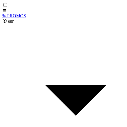
%
PROMOS
eur