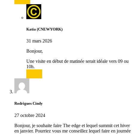
Katia (CNEWYORK)
31 mars 2026
Bonjour,
Une visite en début de matinée serait idéale vers 09 ou
10h.
Répondre
Rodrigues Cindy
27 octobre 2024
Bonjour, je souhaite faire The edge et lequel summit cet hiver
en janvier. Pourriez vous me conseillez lequel faire en journée