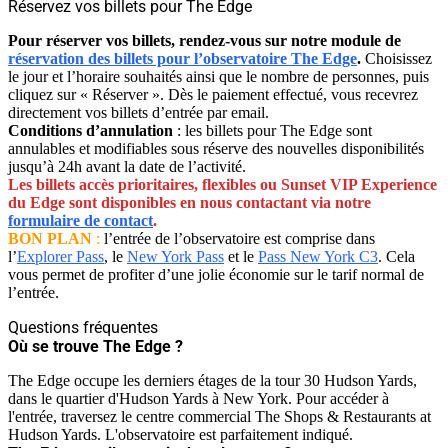
Réservez vos billets pour The Edge
Pour réserver vos billets, rendez-vous sur notre module de
réservation des billets pour l’observatoire The Edge
.
Choisissez
le jour et l’horaire souhaités ainsi que le nombre de personnes, puis
cliquez sur « Réserver ». Dès le paiement effectué, vous recevrez
directement vos billets d’entrée par email.
Conditions d’annulation
: les billets pour The Edge sont
annulables et modifiables sous réserve des nouvelles disponibilités
jusqu’à 24h avant la date de l’activité.
Les billets accès prioritaires, flexibles ou Sunset VIP Experience
du Edge sont disponibles en nous contactant via notre
formulaire de contact
.
BON PLAN
:
l’entrée de l’observatoire est comprise dans
l’
Explorer Pass
, le
New York Pass
et le
Pass New York C3
. Cela
vous permet de profiter d’une jolie économie sur le tarif normal de
l’entrée.
Questions fréquentes
Où se trouve The Edge ?
The Edge occupe les derniers étages de la tour 30 Hudson Yards,
dans le quartier d'Hudson Yards à New York. Pour accéder à
l'entrée, traversez le centre commercial The Shops & Restaurants at
Hudson Yards. L'observatoire est parfaitement indiqué.