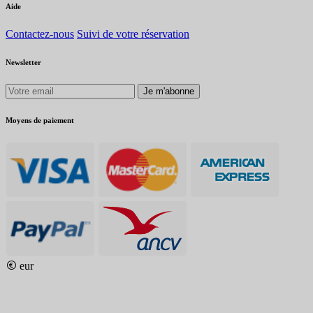
Aide
Contactez-nous
Suivi de votre réservation
Newsletter
Je m'abonne
Moyens de paiement
eur