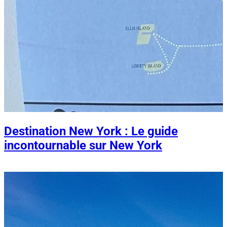
Destination New York : Le guide
incontournable sur New York