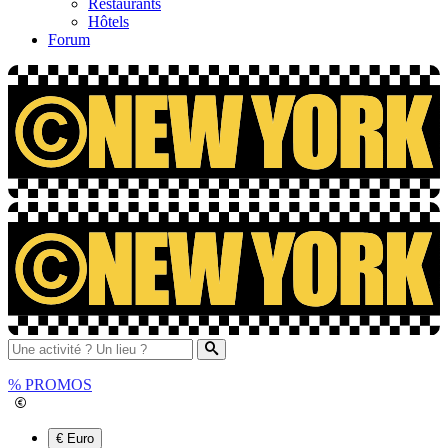
Restaurants
Hôtels
Forum
%
PROMOS
€ Euro