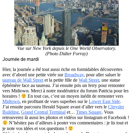
Vue sur New York depuis le One World Observatory.
(Photo Didier Forray)
Journée de mardi
Hier, la journée a été tout aussi riche en formidables découvertes
avec d’abord une petite virée sur
Broadway
, pour aller saluer le
taureau de Wall Street
et la petite fille de
Wall Street
, une statue
éphémère face au taureau. J’ai ensuite pris un ferry pour remonter
vers Midtown. Merci à notre modératrice du forum Patricia pour les
horaires !
En tout cas, c’est un moyen inédit de remonter vers
Midtown
, en profitant de vues superbes sur le
Lower East Side
.
J’ai ensuite parcouru Herald Square avant d’aller vers le
Chrysler
Building
,
Grand Central Terminal
et…
Times Square
. Vous
retrouverez là aussi les photos et vidéos sur Instagram et Facebook !
N’hésitez pas d’ailleurs à poster vos commentaires : je lis tout et
je note vos idées et vos questions !