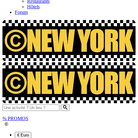
Restaurants
Hôtels
Forum
%
PROMOS
€ Euro