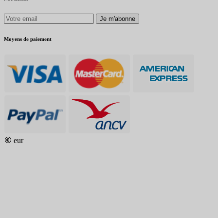
Je m'abonne
Moyens de paiement
eur