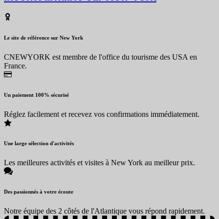
Le site de référence sur New York
CNEWYORK est membre de l'office du tourisme des USA en
France.
Un paiement 100% sécurisé
Réglez facilement et recevez vos confirmations immédiatement.
Une large sélection d'activités
Les meilleures activités et visites à New York au meilleur prix.
Des passionnés à votre écoute
Notre équipe des 2 côtés de l'Atlantique vous répond rapidement.