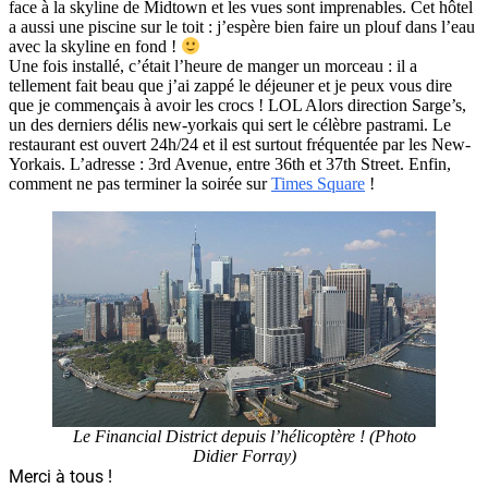
face à la skyline de Midtown et les vues sont imprenables. Cet hôtel
a aussi une piscine sur le toit : j’espère bien faire un plouf dans l’eau
avec la skyline en fond !
Une fois installé, c’était l’heure de manger un morceau : il a
tellement fait beau que j’ai zappé le déjeuner et je peux vous dire
que je commençais à avoir les crocs ! LOL Alors direction Sarge’s,
un des derniers délis new-yorkais qui sert le célèbre pastrami. Le
restaurant est ouvert 24h/24 et il est surtout fréquentée par les New-
Yorkais. L’adresse : 3rd Avenue, entre 36th et 37th Street. Enfin,
comment ne pas terminer la soirée sur
Times Square
!
Le Financial District depuis l’hélicoptère ! (Photo
Didier Forray)
Merci à tous !