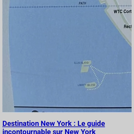
Destination New York : Le guide
incontournable sur New York