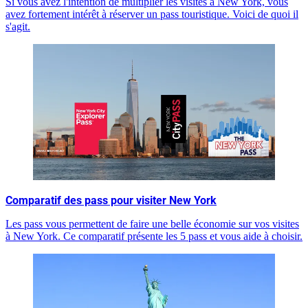
Si vous avez l'intention de multiplier les visites à New York, vous
avez fortement intérêt à réserver un pass touristique. Voici de quoi il
s'agit.
Comparatif des pass pour visiter New York
Les pass vous permettent de faire une belle économie sur vos visites
à New York. Ce comparatif présente les 5 pass et vous aide à choisir.