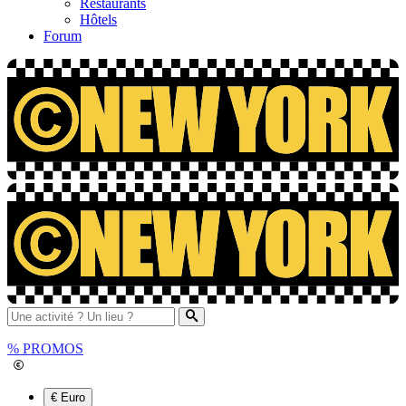
Restaurants
Hôtels
Forum
%
PROMOS
€ Euro