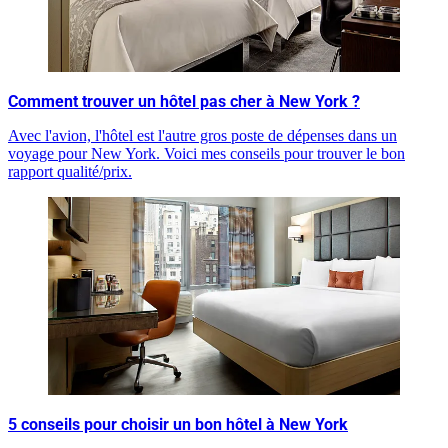
Comment trouver un hôtel pas cher à New York ?
Avec l'avion, l'hôtel est l'autre gros poste de dépenses dans un
voyage pour New York. Voici mes conseils pour trouver le bon
rapport qualité/prix.
5 conseils pour choisir un bon hôtel à New York