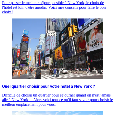
Pour passer le meilleur séjour possible à New York, le choix de
l'hôtel est loin d'être anodin. Voici mes conseils pour faire le bon
choix !
Quel quartier choisir pour votre hôtel à New York ?
Difficile de choisir un quartier pour séjourner quand on n'est jamais
allé à New York… Alors voici tout ce qu'il faut savoir pour choisir le
meilleur emplacement pour vous.