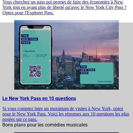
Vous cherchez un pass qui permet de faire des économies à New
York tout en ayant plus de liberté qu'avec le New York City Pass ?
Optez pour l'Explorer Pass.
Le New York Pass en 10 questions
Si vous comptez faire un maximum de visites à New York, optez
pour le New York Pass. Voici les réponses aux 10 questions les plus
posées sur ce pass.
Bons plans pour les comédies musicales