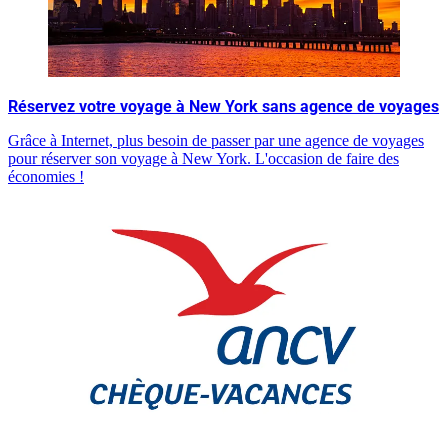
Réservez votre voyage à New York sans agence de voyages
Grâce à Internet, plus besoin de passer par une agence de voyages
pour réserver son voyage à New York. L'occasion de faire des
économies !