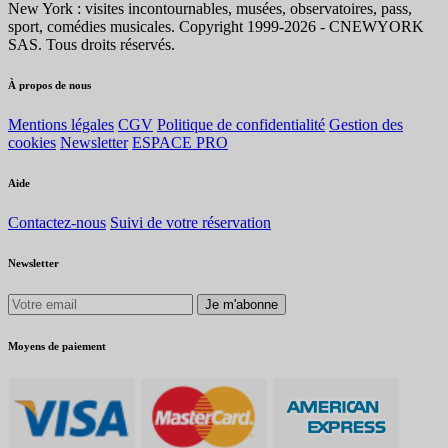
New York : visites incontournables, musées, observatoires, pass,
sport, comédies musicales. Copyright 1999-2026 - CNEWYORK
SAS. Tous droits réservés.
À propos de nous
Mentions légales
CGV
Politique de confidentialité
Gestion des
cookies
Newsletter
ESPACE PRO
Aide
Contactez-nous
Suivi de votre réservation
Newsletter
Je m'abonne
Moyens de paiement