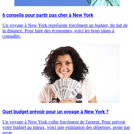
6 conseils pour partir pas cher à New York
Un voyage à New York représente forcément un budget, du fait de
la distance. Pour faire des économies, voici les bons plans à
connaître.
Quel budget prévoir pour un voyage à New York ?
Un voyage à New York coûte forcément de l'argent. Pour prévoir
votre budget au mieux, voici une estimation des dépenses, poste par
poste.