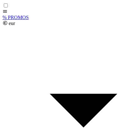
%
PROMOS
eur