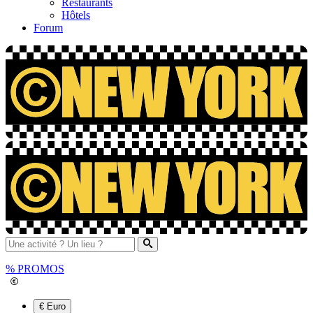
Restaurants
Hôtels
Forum
%
PROMOS
€ Euro