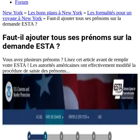
Forum
New York
»
Les bons plans à New York
»
Les formalités pour un
voyage à New York
»
Faut-il ajouter tous ses prénoms sur la
demande ESTA ?
Faut-il ajouter tous ses prénoms sur la
demande ESTA ?
Vous avez plusieurs prénoms ? Lisez cet article avant de remplir
votre ESTA ! Les autorités américaines ont effectivement modifié la
procédure de saisie des prénoms...