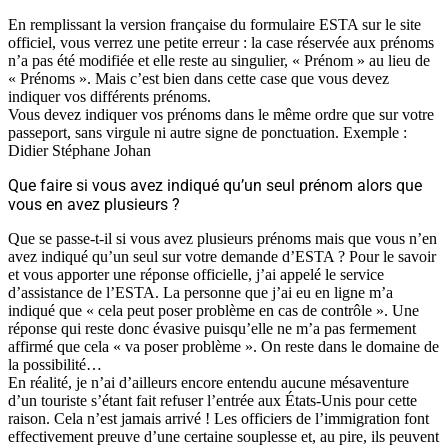
En remplissant la version française du formulaire ESTA sur le site
officiel, vous verrez une petite erreur : la case réservée aux prénoms
n’a pas été modifiée et elle reste au singulier, « Prénom » au lieu de
« Prénoms ». Mais c’est bien dans cette case que vous devez
indiquer vos différents prénoms.
Vous devez indiquer vos prénoms dans le même ordre que sur votre
passeport, sans virgule ni autre signe de ponctuation. Exemple :
Didier Stéphane Johan
Que faire si vous avez indiqué qu’un seul prénom alors que
vous en avez plusieurs ?
Que se passe-t-il si vous avez plusieurs prénoms mais que vous n’en
avez indiqué qu’un seul sur votre demande d’ESTA ? Pour le savoir
et vous apporter une réponse officielle, j’ai appelé le service
d’assistance de l’ESTA. La personne que j’ai eu en ligne m’a
indiqué que « cela peut poser problème en cas de contrôle ». Une
réponse qui reste donc évasive puisqu’elle ne m’a pas fermement
affirmé que cela « va poser problème ». On reste dans le domaine de
la possibilité…
En réalité, je n’ai d’ailleurs encore entendu aucune mésaventure
d’un touriste s’étant fait refuser l’entrée aux États-Unis pour cette
raison. Cela n’est jamais arrivé ! Les officiers de l’immigration font
effectivement preuve d’une certaine souplesse et, au pire, ils peuvent