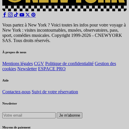
Vous partez à New York ? Voici toutes les infos pour votre voyage à
New York : visites incontournables, musées, observatoires, pass,
sport, comédies musicales. Copyright 1999-2026 - CNEWYORK
SAS. Tous droits réservés.
À propos de nous
Mentions légales
CGV
Politique de confidentialité
Gestion des
cookies
Newsletter
ESPACE PRO
Aide
Contactez-nous
Suivi de votre réservation
Newsletter
Je m'abonne
Moyens de paiement