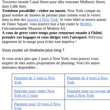
Traversez ensuite Canal Street pour aller remonter Mulburry Street,
dans Little Italy.
Troisième possibilité : visiter un musée.
New York compte un
grand nombre de musées de premier plan comme vous le verrez
dans la liste des
musées à New York
. Si votre hôtel se trouve autour
de Times Square, vous pouvez tout à fait visiter le
MoMA
,
l’incontournable Museum of Modern Art.
A vous de gérer votre temps pour retourner ensuite à l’hôtel,
prendre vos bagages et vous diriger vers l’aéroport.
Prévoyez
largement de la marge pour éviter tout imprévu !
Vous voulez un itinéraire plus long ?
Si vous restez plus que 2 jours à New York, vous pouvez vous
inspirer de mes autres propositions de planning. Voici les autres
itinéraires disponibles :
Planning de 3 jours à New
Planning de 4 jours à New
York
York
Itinéraire pour visiter New
Planning pour un voyage d
York en 5 jours
jours à New York
Planning pour 10 jours à New
York