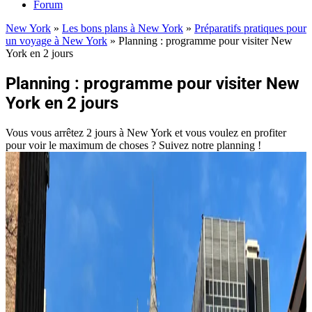
Forum
New York
»
Les bons plans à New York
»
Préparatifs pratiques pour
un voyage à New York
»
Planning : programme pour visiter New
York en 2 jours
Planning : programme pour visiter New
York en 2 jours
Vous vous arrêtez 2 jours à New York et vous voulez en profiter
pour voir le maximum de choses ? Suivez notre planning !