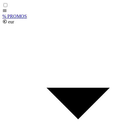
%
PROMOS
eur