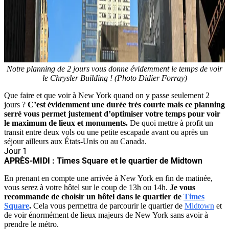
Notre planning de 2 jours vous donne évidemment le temps de voir
le Chrysler Building ! (Photo Didier Forray)
Que faire et que voir à New York quand on y passe seulement 2
jours ?
C’est évidemment une durée très courte mais ce planning
serré vous permet justement d’optimiser votre temps pour voir
le maximum de lieux et monuments.
De quoi mettre à profit un
transit entre deux vols ou une petite escapade avant ou après un
séjour ailleurs aux États-Unis ou au Canada.
Jour 1
APRÈS-MIDI : Times Square et le quartier de Midtown
En prenant en compte une arrivée à New York en fin de matinée,
vous serez à votre hôtel sur le coup de 13h ou 14h.
Je vous
recommande de choisir un hôtel dans le quartier de
Times
Square
.
Cela vous permettra de parcourir le quartier de
Midtown
et
de voir énormément de lieux majeurs de New York sans avoir à
prendre le métro.