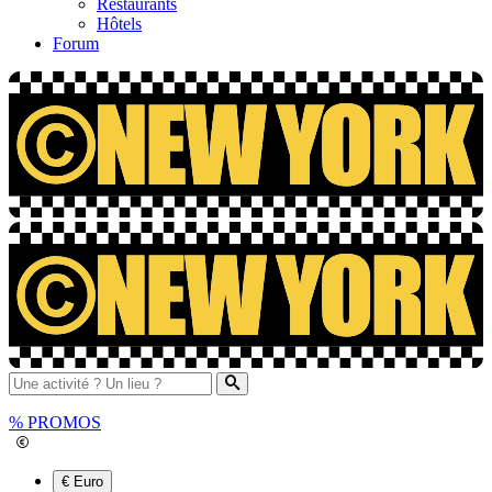
Restaurants
Hôtels
Forum
%
PROMOS
€ Euro